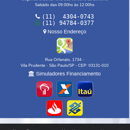
Sabádo das 09:00hs às 12:00hs
(11) 4304-0743
(11) 94784-0377
Nosso Endereço
Rua Orfanato, 1734 -
Vila Prudente - São Paulo/SP - CEP: 03131-010
Simuladores Financiamento
Home
|
Empresa
|
Anuncie
|
Contato