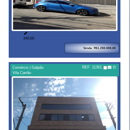

340,00
Venda: R$1.250.000,00
REF: 11361
Comércio | Galpão
Vila Carrão