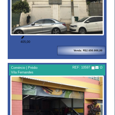

405,00
Venda: R$2.650.000,00
REF: 10597
Comércio | Prédio
Vila Fernandes