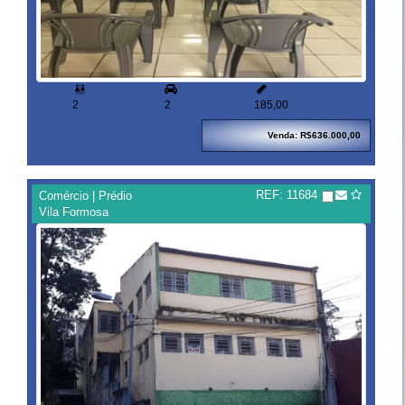


2
2
185,00
Venda: R$636.000,00
REF: 11684
Comércio | Prédio
Vila Formosa