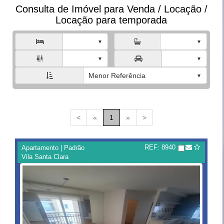
Consulta de Imóvel para Venda / Locação /
Locação para temporada



Menor Referência
<
«
1
»
>
REF: 8940
Apartamento | Padrão
Vila Santa Clara