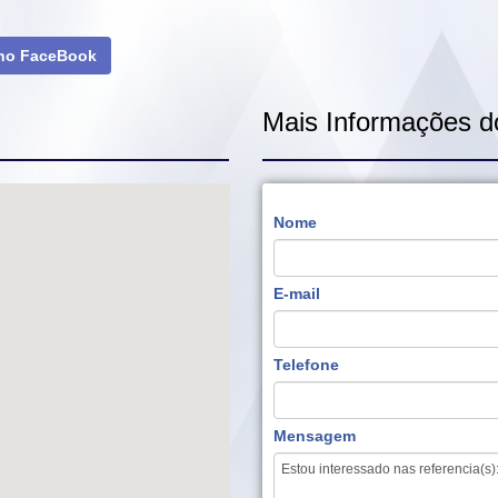
 no FaceBook
Mais Informações d
Nome
E-mail
Telefone
Mensagem