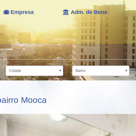
Empresa
Adm. de Bens
Cidade
Bairro
airro Mooca