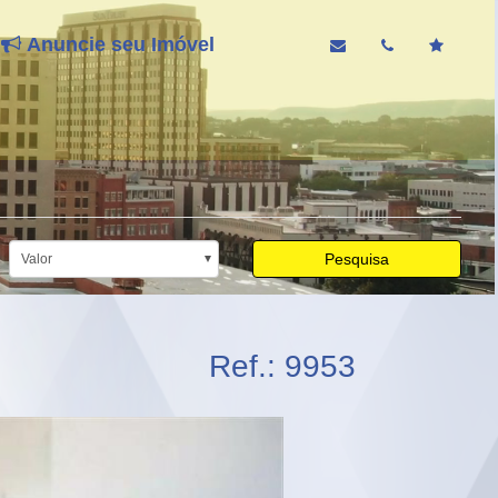
Anuncie seu Imóvel
Pesquisa
Valor
Ref.: 9953