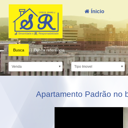
Ínicio
Busca
Busca referência
Venda
Tipo Imovel
Apartamento Padrão no b