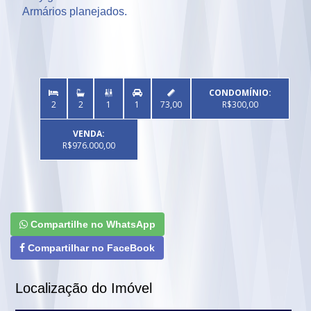
Armários planejados.
CONDOMÍNIO:


2
2
1
1
73,00
R$300,00
VENDA:
R$976.000,00
Compartilhe no WhatsApp
Compartilhar no FaceBook
Localização do Imóvel