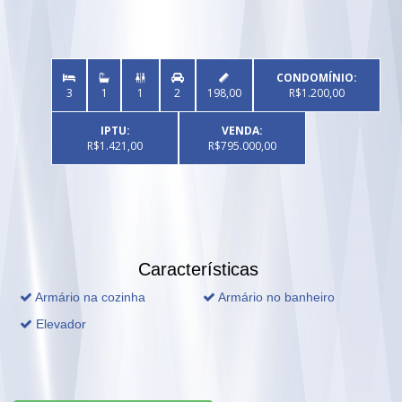
CONDOMÍNIO:


3
1
1
2
198,00
R$1.200,00
IPTU:
VENDA:
R$1.421,00
R$795.000,00
Características
Armário na cozinha
Armário no banheiro
Elevador