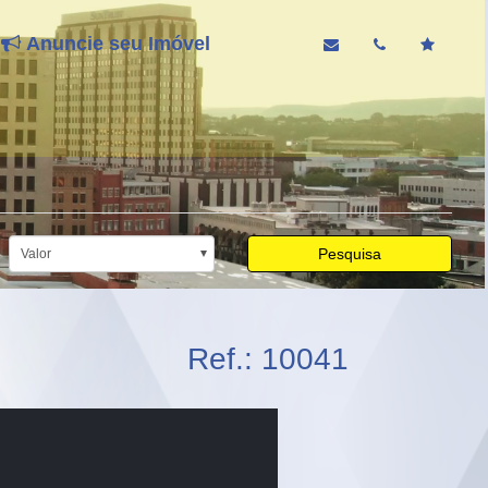
Anuncie seu Imóvel
Pesquisa
Valor
Ref.: 10041