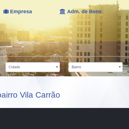
Empresa
Adm. de Bens
Cidade
Bairro
irro Vila Carrão