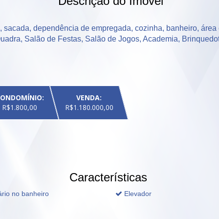
Descrição do Imóvel
s, sacada, dependência de empregada, cozinha, banheiro, área d
Quadra, Salão de Festas, Salão de Jogos, Academia, Brinquedo
ONDOMÍNIO:
VENDA:
R$1.800,00
R$1.180.000,00
Características
rio no banheiro
Elevador