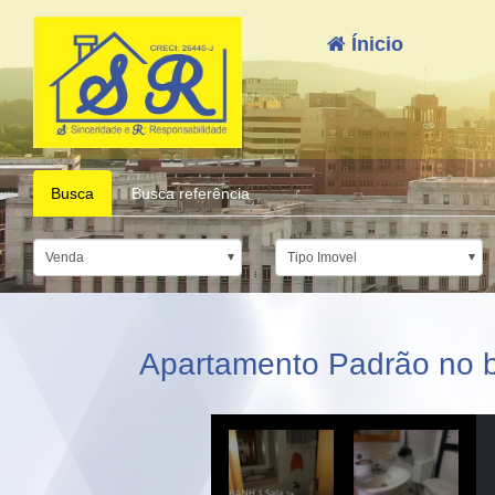
Ínicio
Busca
Busca referência
Venda
Tipo Imovel
Apartamento Padrão no ba