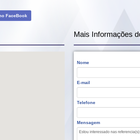
 no FaceBook
Mais Informações d
Nome
E-mail
Telefone
Mensagem